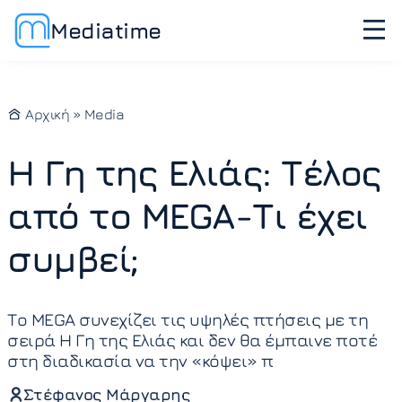
Mediatime
Αρχική
»
Media
Η Γη της Ελιάς: Τέλος
από το MEGA-Τι έχει
συμβεί;
Το MEGA συνεχίζει τις υψηλές πτήσεις με τη
σειρά Η Γη της Ελιάς και δεν θα έμπαινε ποτέ
στη διαδικασία να την «κόψει» π
Στέφανος Μάργαρης