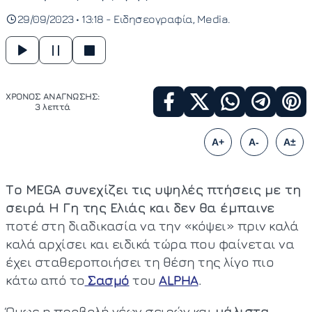
29/09/2023 • 13:18 -
Ειδησεογραφία
Media
ΧΡΟΝΟΣ ΑΝΑΓΝΩΣΗΣ:
3 λεπτά
A+
A-
A±
Το MEGA συνεχίζει τις υψηλές πτήσεις με τη
σειρά Η Γη της Ελιάς και δεν θα έμπαινε
ποτέ στη διαδικασία να την «κόψει» πριν καλά
καλά αρχίσει και ειδικά τώρα που φαίνεται να
έχει σταθεροποιήσει τη θέση της λίγο πιο
κάτω από το
Σασμό
του
ALPHA
.
Όμως η προβολή νέων σειρών και
μάλιστα