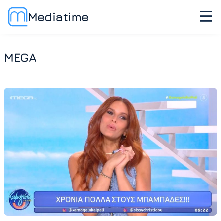
Mediatime
MEGA