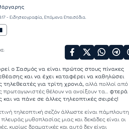
Μάργαρης
:17 -
Ειδησεογραφία
Επόμενα Επεισόδια
Σ:
ρεί ο Σασμός να είναι πρώτος στους πίνακες
εθέασης και να έχει καταφέρει να καθηλώσει
ς τηλεθεατές για τρίτη χρονιά,
αλλά πολλοί από
ς πρωταγωνιστές θέλουν να ανοίξουν τα…
φτερά
ς και να πάνε σε άλλες τηλεοπτικές σειρές!
ετινή τηλεοπτική σεζόν άλλωστε είναι πάμπλουτη
 πλευράς μυθοπλασίας μιας και δεκάδες είναι οι
ές, κυρίως δραματικές και αυτό δεν είναι