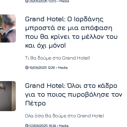
29/06/2026 13:55 • Media
ηθοποιούς της ελληνικής τηλεόρασης.
Grand Hotel: Ο Ιορδάνης
μπροστά σε μια απόφαση
που θα κρίνει το μέλλον του
και όχι μόνο!
Τι θα δούμε στο Grand Hotel!
19/08/2025 12:26 • Media
Grand Hotel: Όλοι στο κάδρο
για το ποιος πυροβόλησε τον
Πέτρο
Όλα όσα θα δούμε στο Grand Hotel
03/08/2025 18:24 • Media