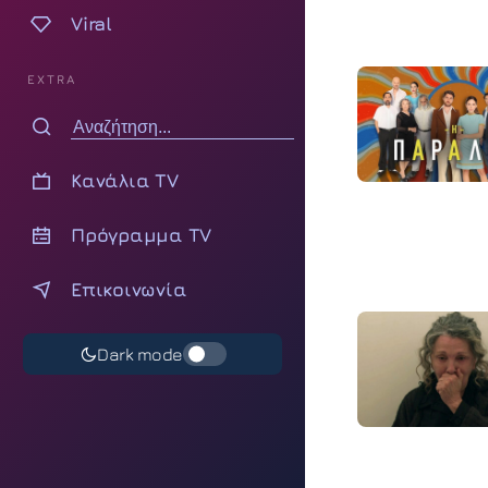
Viral
EXTRA
Κανάλια TV
Πρόγραμμα TV
Επικοινωνία
Dark mode