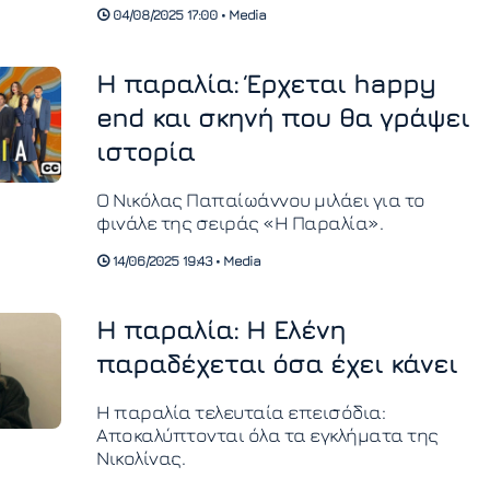
04/08/2025 17:00 • Media
Η παραλία: Έρχεται happy
end και σκηνή που θα γράψει
ιστορία
Ο Νικόλας Παπαίωάννου μιλάει για το
φινάλε της σειράς «Η Παραλία».
14/06/2025 19:43 • Media
Η παραλία: Η Ελένη
παραδέχεται όσα έχει κάνει
Η παραλία τελευταία επεισόδια:
Αποκαλύπτονται όλα τα εγκλήματα της
Νικολίνας.