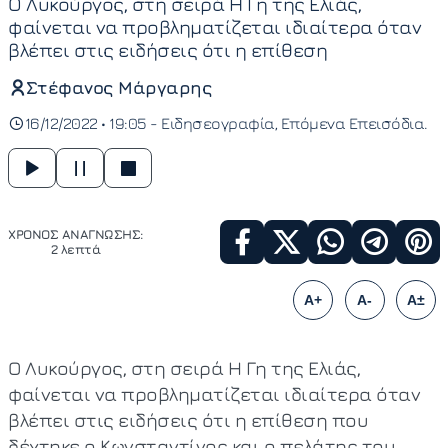
Ο Λυκούργος, στη σειρά Η Γη της Ελιάς,
φαίνεται να προβληματίζεται ιδιαίτερα όταν
βλέπει στις ειδήσεις ότι η επίθεση
Στέφανος Μάργαρης
16/12/2022 • 19:05 -
Ειδησεογραφία
Επόμενα Επεισόδια
ΧΡΟΝΟΣ ΑΝΑΓΝΩΣΗΣ:
2 λεπτά
A+
A-
A±
Ο Λυκούργος, στη σειρά Η Γη της Ελιάς,
φαίνεται να προβληματίζεται ιδιαίτερα όταν
βλέπει στις ειδήσεις ότι η επίθεση που
δέχτηκε ο Κωνσταντίνος και ο πελάτης του