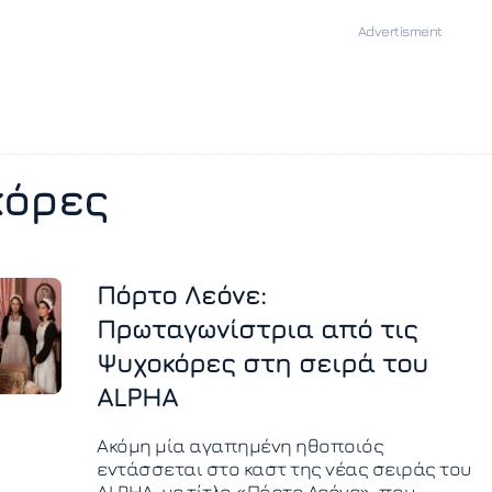
κόρες
Πόρτο Λεόνε:
Πρωταγωνίστρια από τις
Ψυχοκόρες στη σειρά του
ALPHA
Ακόμη μία αγαπημένη ηθοποιός
εντάσσεται στο καστ της νέας σειράς του
ALPHA, με τίτλο «Πόρτο Λεόνε», που