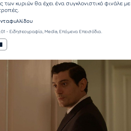
 των κυριών θα έχει ένα συγκλονιστικό φινάλε με
τροπές.
νταφυλλίδου
:01 -
Ειδησεογραφία
Media
Επόμενα Επεισόδια