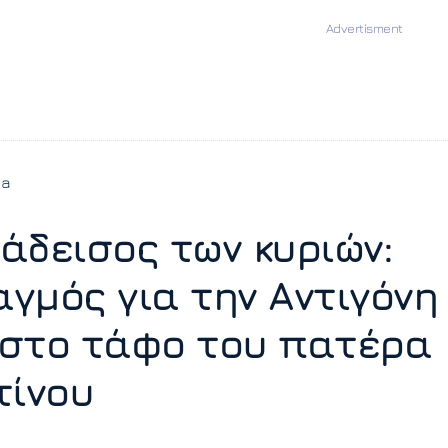
ia
άδεισος των κυριών:
γμός για την Αντιγόνη
στο τάφο του πατέρα
τίνου