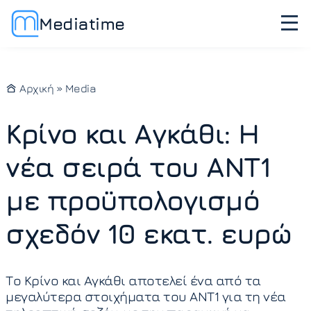
Mediatime
Αρχική
»
Media
Κρίνο και Αγκάθι: Η
νέα σειρά του ΑΝΤ1
με προϋπολογισμό
σχεδόν 10 εκατ. ευρώ
Το Κρίνο και Αγκάθι αποτελεί ένα από τα
μεγαλύτερα στοιχήματα του ΑΝΤ1 για τη νέα