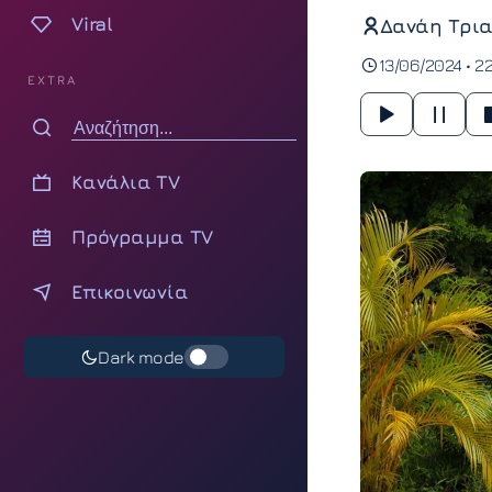
Viral
Δανάη Τρια
13/06/2024 • 22
EXTRA
Κανάλια TV
Πρόγραμμα TV
Επικοινωνία
Dark mode