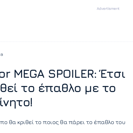
ia
vor MEGA SPOILER: Έτσι
ιθεί το έπαθλο με το
ίνητο!
πο θα κριθεί το ποιος θα πάρει το έπαθλο του