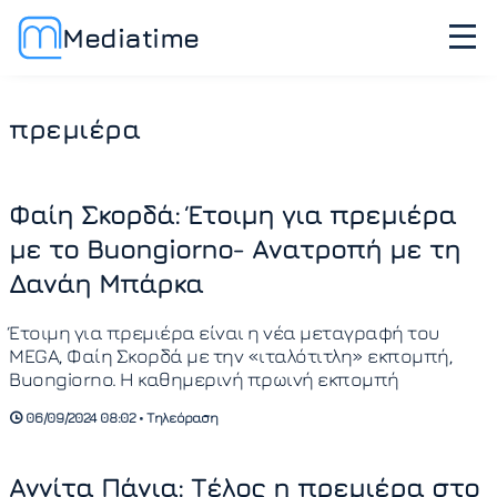
Mediatime
πρεμιέρα
Φαίη Σκορδά: Έτοιμη για πρεμιέρα
με το Buongiorno- Ανατροπή με τη
Δανάη Μπάρκα
Έτοιμη για πρεμιέρα είναι η νέα μεταγραφή του
MEGA, Φαίη Σκορδά με την «ιταλότιτλη» εκπομπή,
Buongiorno. Η καθημερινή πρωινή εκπομπή
06/09/2024 08:02 • Τηλεόραση
Αννίτα Πάνια: Τέλος η πρεμιέρα στο