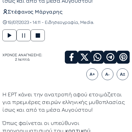
ίσως και από τα μέσα Αυγούστου!
Στέφανος Μάργαρης
19/07/2023 • 14:11 -
Ειδησεογραφία
Media
ΧΡΟΝΟΣ ΑΝΑΓΝΩΣΗΣ:
2 λεπτά
A+
A-
A±
Η ΕΡΤ κάνει την ανατροπή αφού ετοιμάζεται
για πρεμιέρες σειρών ελληνικής μυθοπλασίας
ίσως και από τα μέσα Αυγούστου!
Όπως φαίνεται οι υπεύθυνοι
προγραμματισμού του
κρατικού