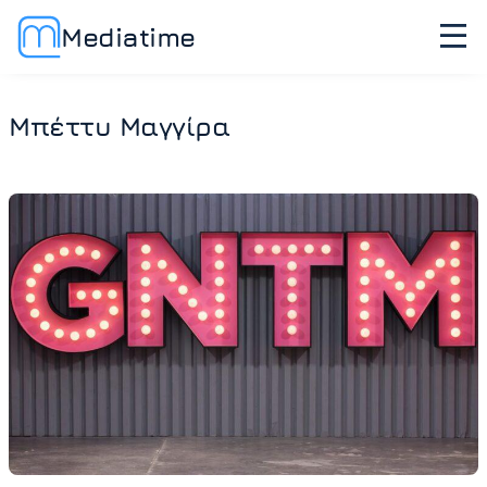
Mediatime
Μπέττυ Μαγγίρα