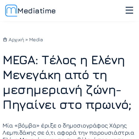
Mediatime
Αρχική
»
Media
MEGA: Τέλος η Ελένη
Μενεγάκη από τη
μεσημεριανή ζώνη-
Πηγαίνει στο πρωινό;
Μία «βόμβα» έριξε ο δημοσιογράφος Χάρης
Λεμπιδάκης σε ό,τι αφορά την παρουσιάστρια