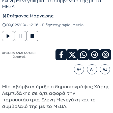
Ελένη Μενεγάκη και το συμβόλαιό της με το
MEGA.
Στέφανος Μάργαρης
09/02/2024 • 12:06 -
Ειδησεογραφία
Media
ΧΡΟΝΟΣ ΑΝΑΓΝΩΣΗΣ:
2 λεπτά
A+
A-
A±
Μία «βόμβα» έριξε ο δημοσιογράφος Χάρης
Λεμπιδάκης σε ό,τι αφορά την
παρουσιάστρια Ελένη Μενεγάκη και το
συμβόλαιό της με το MEGA.