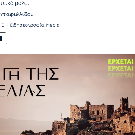
τικό ρόλο.
νταφυλλίδου
:31 -
Ειδησεογραφία
Media