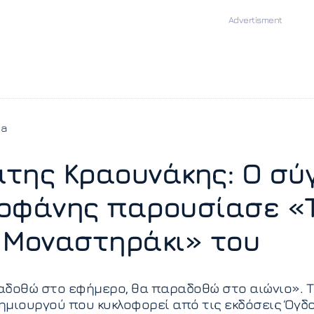
ia
της Κραουνάκης: Ο σύ
οφάνης παρουσίασε «
 Μοναστηράκι» του
δοθώ στο εφήμερο, θα παραδοθώ στο αιώνιο». Το
μιουργού που κυκλοφορεί από τις εκδόσεις Όγδο