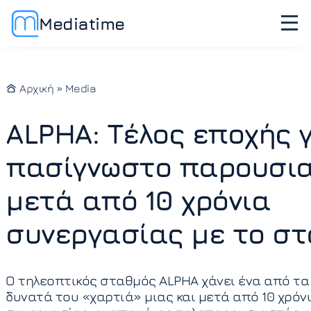
Mediatime
Αρχική
»
Media
ALPHA: Τέλος εποχής 
πασίγνωστο παρουσι
μετά από 10 χρόνια
συνεργασίας με το σ
Ο τηλεοπτικός σταθμός ALPHA χάνει ένα από τα
δυνατά του «χαρτιά» μιας και μετά από 10 χρόν