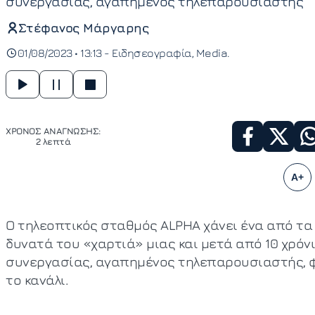
συνεργασίας, αγαπημένος τηλεπαρουσιαστής
Στέφανος Μάργαρης
01/08/2023 • 13:13 -
Ειδησεογραφία
Media
ΧΡΟΝΟΣ ΑΝΑΓΝΩΣΗΣ:
2 λεπτά
A+
Ο τηλεοπτικός σταθμός ALPHA χάνει ένα από τα
δυνατά του «χαρτιά» μιας και μετά από 10 χρόν
συνεργασίας, αγαπημένος τηλεπαρουσιαστής, 
το κανάλι.