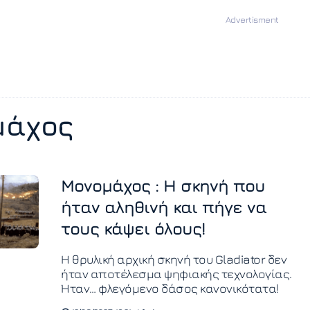
μάχος
Μονομάχος : Η σκηνή που
ήταν αληθινή και πήγε να
τους κάψει όλους!
Η θρυλική αρχική σκηνή του Gladiator δεν
ήταν αποτέλεσμα ψηφιακής τεχνολογίας.
Ήταν… φλεγόμενο δάσος κανονικότατα!