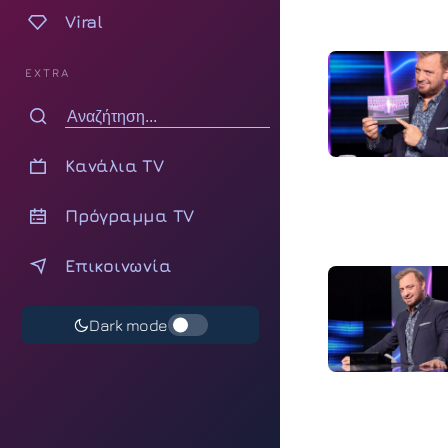
Viral
EXTRA
Κανάλια TV
Πρόγραμμα TV
Επικοινωνία
Dark mode