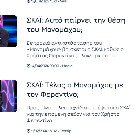
12/06/2025 13:21 • Viral
ΣΚΑΪ: Αυτό παίρνει την θέση
του Μονομάχου;
Σε τροχιά αντικατάστασης του
«Μονομάχου» βρίσκεται ο ΣΚΑΪ, καθώς ο
Χρήστος Φερεντίνος ολοκλήρωσε τα
γυρίσματα για τα επεισόδια
14/04/2024 20:00 • Media
ΣΚΑΪ: Τέλος ο Μονομάχος με
τον Φερεντίνο;
Προς άλλα τηλεπαιχνίδια στρέφεται ο ΣΚΑΪ
για την επόμενη σεζόν για τον Χρήστο
Φερεντίνο.
11/02/2024 16:02 • Gossip