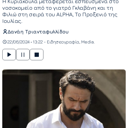
H Κυριακούλα μεταφέρεται εσπευσμένα στο
νοσοκομείο από το γιατρό Γκλαβάνη και τη
Φιλιώ στη σειρά του ALPHA, Το Προξενιό της
Ιουλίας.
Δανάη Τριανταφυλλίδου
22/06/2024 • 13:22 -
Ειδησεογραφία
Media