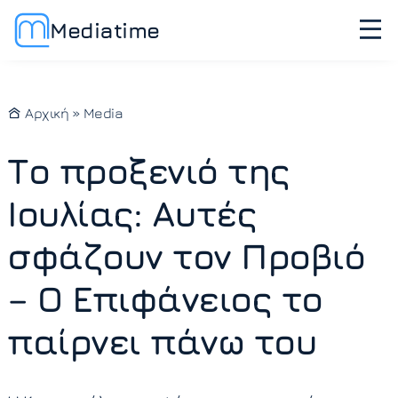
Mediatime
Αρχική
»
Media
Το προξενιό της
Ιουλίας: Αυτές
σφάζουν τον Προβιό
– Ο Επιφάνειος το
παίρνει πάνω του