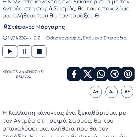
Η Καλλιόπη κάνοντας ένα ξεκαθάρισμα με τον
Αντρέα στη σειρά Σασμός, θα του αποκαλύψει
μια αλήθεια που θα τον ταράξει. Θ
Στέφανος Μάργαρης
11/01/2024 • 12:21 -
Ειδησεογραφία
Επόμενα Επεισόδια
ΧΡΟΝΟΣ ΑΝΑΓΝΩΣΗΣ:
2 λεπτά
A+
A-
A±
Η Καλλιόπη κάνοντας ένα ξεκαθάρισμα με
τον Αντρέα στη σειρά Σασμός, θα του
αποκαλύψει μια αλήθεια που θα τον
ταράξει.
Θα του πει ότι βιολογικός πατέράς