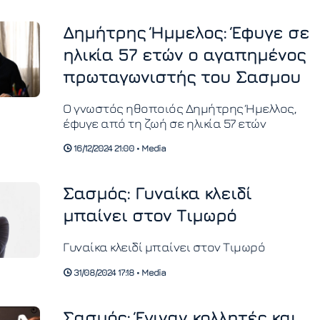
Δημήτρης Ήμμελος: Έφυγε σε
ηλικία 57 ετών ο αγαπημένος
πρωταγωνιστής του Σασμου
Ο γνωστός ηθοποιός Δημήτρης Ήμελλος,
έφυγε από τη ζωή σε ηλικία 57 ετών
16/12/2024 21:00 • Media
Σασμός: Γυναίκα κλειδί
μπαίνει στον Τιμωρό
Γυναίκα κλειδί μπαίνει στον Τιμωρό
31/08/2024 17:18 • Media
Σασμός: Έγιναν κολλητές και