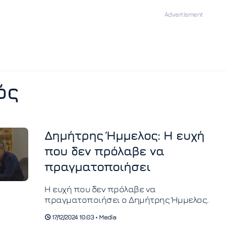
ός
Δημήτρης Ήμμελος: Η ευχή
που δεν πρόλαβε να
πραγματοποιήσει
Η ευχή που δεν πρόλαβε να
πραγματοποιήσει ο Δημήτρης Ήμμελος.
17/12/2024 10:03 • Media