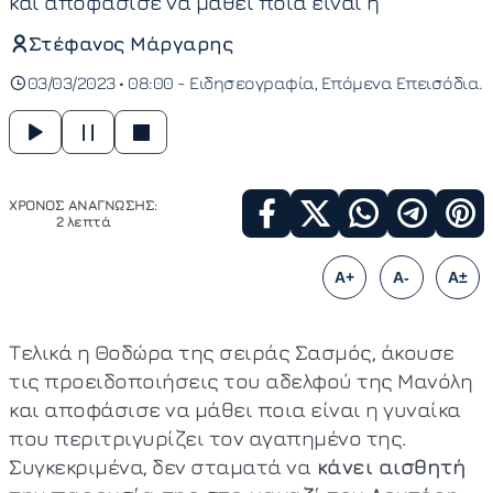
και αποφάσισε να μάθει ποια είναι η
Στέφανος Μάργαρης
03/03/2023 • 08:00 -
Ειδησεογραφία
Επόμενα Επεισόδια
ΧΡΟΝΟΣ ΑΝΑΓΝΩΣΗΣ:
2 λεπτά
A+
A-
A±
Τελικά η Θοδώρα της σειράς Σασμός, άκουσε
τις προειδοποιήσεις του αδελφού της Μανόλη
και αποφάσισε να μάθει ποια είναι η γυναίκα
που περιτριγυρίζει τον αγαπημένο της.
Συγκεκριμένα, δεν σταματά να
κάνει αισθητή