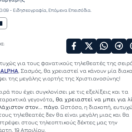
0:09 -
Ειδησεογραφία
Επόμενα Επεισόδια
Σ:
τυχώς για τους φανατικούς τηλεθεατές της σειρ
ALPHA
, Σασμός, θα χρειαστεί να κάνουν μία διακ
ψει της μεγάλης γιορτής της Χριστιανοσύνης!
ιρά που έχει συγκλονίσει με τις εξελίξεις και τα
ταρακτικά γεγονότα
, θα χρειαστεί να μπει για λ
λάχιστον στον… πάγο
. Ωστόσο, η διακοπή, ευτυχ
τους τηλεθεατές δεν θα είναι μεγάλη μιας και θα
στρέψει στους τηλεοπτικούς δέκτες μας την
ρτη, 19 Απριλίου.