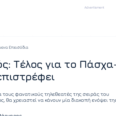
ενα Επεισόδια
ς: Τέλος για το Πάσχα
επιστρέφει
α τους φανατικούς τηλεθεατές της σειράς του
ς, θα χρειαστεί να κάνουν μία διακοπή ενόψει τη
Μάργαρης