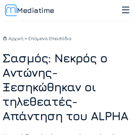
Mediatime
Αρχική
»
Επόμενα Επεισόδια
Σασμός: Νεκρός ο
Αντώνης-
Ξεσηκώθηκαν οι
τηλεθεατές-
Απάντηση του ALPHA