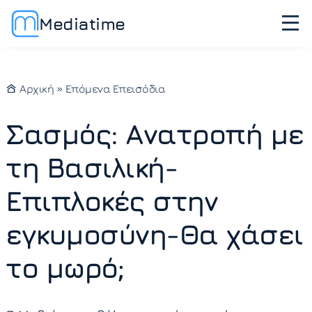
Mediatime
Αρχική
»
Επόμενα Επεισόδια
Σασμός: Ανατροπή με
τη Βασιλική-
Επιπλοκές στην
εγκυμοσύνη-Θα χάσει
το μωρό;