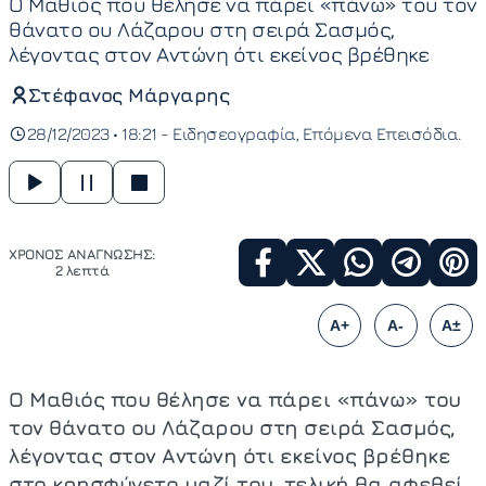
Ο Μαθιός που θέλησε να πάρει «πάνω» του τον
θάνατο ου Λάζαρου στη σειρά Σασμός,
λέγοντας στον Αντώνη ότι εκείνος βρέθηκε
Στέφανος Μάργαρης
28/12/2023 • 18:21 -
Ειδησεογραφία
Επόμενα Επεισόδια
ΧΡΟΝΟΣ ΑΝΑΓΝΩΣΗΣ:
2 λεπτά
A+
A-
A±
Ο Μαθιός που θέλησε να πάρει «πάνω» του
τον θάνατο ου Λάζαρου στη σειρά Σασμός,
λέγοντας στον Αντώνη ότι εκείνος βρέθηκε
στο κρησφύγετο μαζί του, τελική θα αφεθεί