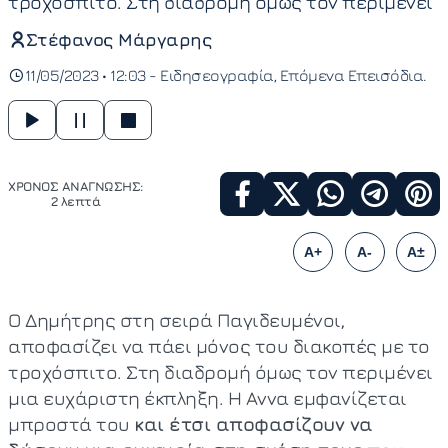
τροχόσπιτο. Στη διαδρομή όμως τον περιμένει
Στέφανος Μάργαρης
11/05/2023 • 12:03 -
Ειδησεογραφία
Επόμενα Επεισόδια
ΧΡΟΝΟΣ ΑΝΑΓΝΩΣΗΣ:
2 λεπτά
A+
A-
A±
Ο Δημήτρης στη σειρά Παγιδευμένοι,
αποφασίζει να πάει μόνος του διακοπές με το
τροχόσπιτο. Στη διαδρομή όμως τον περιμένει
μια ευχάριστη έκπληξη. Η Αννα εμφανίζεται
μπροστά του
και έτσι αποφασίζουν να