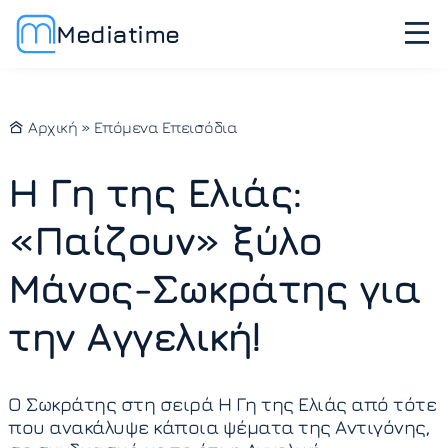
Mediatime
Αρχική
»
Επόμενα Επεισόδια
Η Γη της Ελιάς:
«Παίζουν» ξύλο
Μάνος-Σωκράτης για
την Αγγελική!
Ο Σωκράτης στη σειρά Η Γη της Ελιάς από τότε
που ανακάλυψε κάποια ψέματα της Αντιγόνης,