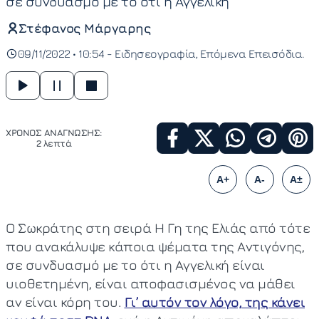
σε συνδυασμό με το ότι η Αγγελική
Στέφανος Μάργαρης
09/11/2022 • 10:54 -
Ειδησεογραφία
Επόμενα Επεισόδια
ΧΡΟΝΟΣ ΑΝΑΓΝΩΣΗΣ:
2 λεπτά
A+
A-
A±
Ο Σωκράτης στη σειρά Η Γη της Ελιάς από τότε
που ανακάλυψε κάποια ψέματα της Αντιγόνης,
σε συνδυασμό με το ότι η Αγγελική είναι
υιοθετημένη, είναι αποφασισμένος να μάθει
αν είναι κόρη του.
Γ
ι’ αυτόν τον λόγο, της κάνει