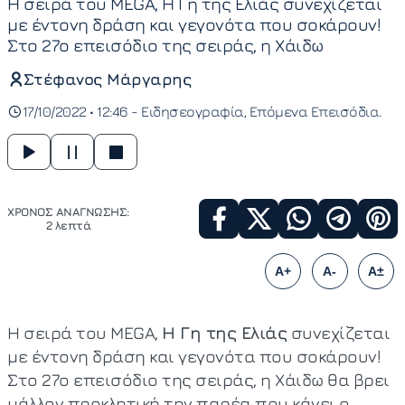
Η σειρά του MEGA, Η Γη της Ελιάς συνεχίζεται
με έντονη δράση και γεγονότα που σοκάρουν!
Στο 27ο επεισόδιο της σειράς, η Χάιδω
Στέφανος Μάργαρης
17/10/2022 • 12:46 -
Ειδησεογραφία
Επόμενα Επεισόδια
ΧΡΟΝΟΣ ΑΝΑΓΝΩΣΗΣ:
2 λεπτά
A+
A-
A±
Η σειρά του MEGA,
Η Γη της Ελιάς
συνεχίζεται
με έντονη δράση και γεγονότα που σοκάρουν!
Στο 27ο επεισόδιο της σειράς, η Χάιδω θα βρει
μάλλον προκλητική την παρέα που κάνει ο