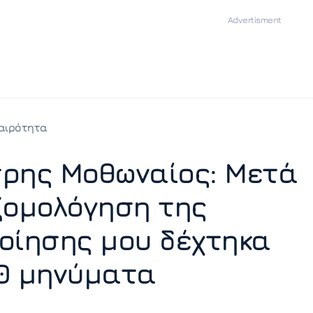
αιρότητα
ρης Μοθωναίος: Μετά
ξομολόγηση της
οίησης μου δέχτηκα
0 μηνύματα