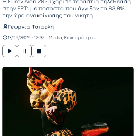
Η Eurovision 2026 χάρισε τεράστια τηλεθέαση
στην ΕΡΤ1 με ποσοστά που άγγιξαν το 83,8%
την ώρα ανακοίνωσης του νικητή.
Γεωργία Τσιαρλή
17/05/2026 • 12:37 -
Media
Επικαιρότητα