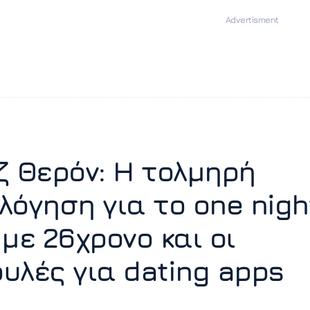
ζ Θερόν: Η τολμηρή
λόγηση για το one nigh
με 26χρονο και οι
υλές για dating apps