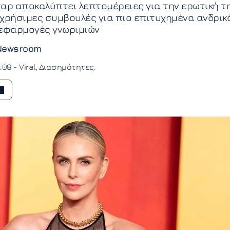
αρ αποκαλύπτει λεπτομέρειες για την ερωτική τ
ι χρήσιμες συμβουλές για πιο επιτυχημένα ανδρικ
 εφαρμογές γνωριμιών
Newsroom
3:09 -
Viral
Διασημότητες