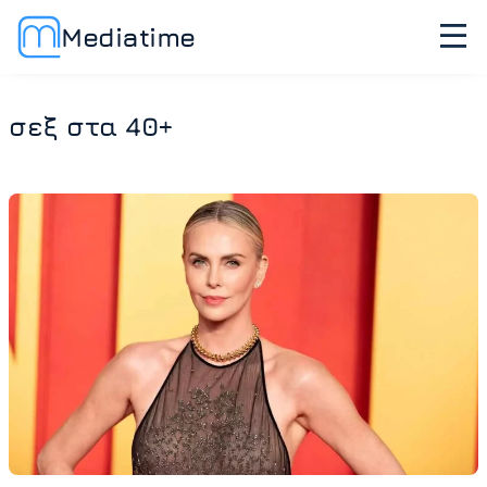
Mediatime
σεξ στα 40+