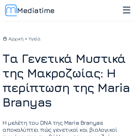
Mediatime
Αρχική
»
Υγεία
Τα Γενετικά Μυστικά
της Μακροζωίας: Η
περίπτωση της Maria
Branyas
Η μελέτη του DNA της Maria Branyas
αποκαλύπτει πώς γενετικοί και βιολογικοί