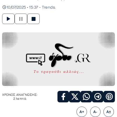
10/07/2025 • 15:37 -
Trends
ΧΡΟΝΟΣ ΑΝΑΓΝΩΣΗΣ:
2 λεπτά
A+
A-
A±