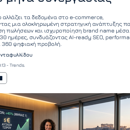
 αλλάζει τα δεδομένα στο e-commerce,
τας μια ολοκληρωμένη στρατηγική ανάπτυξης π
ση πωλήσεων και ισχυροποίηση brand name μέσα
30 ημέρες, συνδυάζοντας AI-ready SEO, perform
ι 360 ψηφιακή προβολή.
νταφυλλίδου
:13 -
Trends