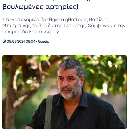
βουλωμένες αρτηρίες!
Στο νοσοκομείο βρέθηκε ο ηθοποιός Βασίλης
Μπισμπίκης το βράδυ της Τετάρτης. Σύμφωνα με την
εφημερίδα Espresso, ο γ
08/03/2024 09:04 • Gossip