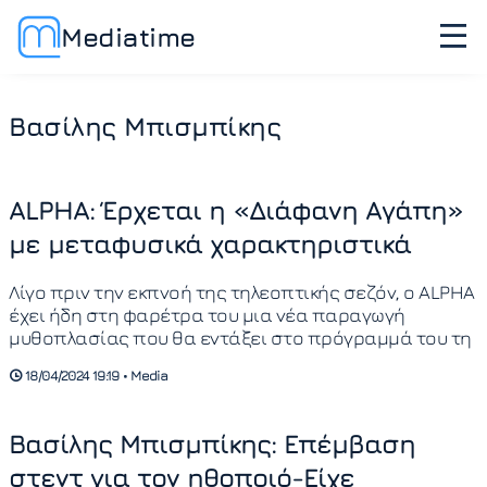
Mediatime
Βασίλης Μπισμπίκης
ALPHA: Έρχεται η «Διάφανη Αγάπη»
με μεταφυσικά χαρακτηριστικά
Λίγο πριν την εκπνοή της τηλεοπτικής σεζόν, ο ALPHA
έχει ήδη στη φαρέτρα του μια νέα παραγωγή
μυθοπλασίας που θα εντάξει στο πρόγραμμά του τη
18/04/2024 19:19 • Media
Βασίλης Μπισμπίκης: Επέμβαση
στεντ για τον ηθοποιό-Είχε