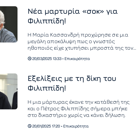
Νέα μαρτυρία «σοκ» για
Φιλιππίδη!
Η Μαρία Κασσανδρή προχώρησε σε μια
μεγάλη αποκάλυψη πως ο γνωστός
ηθοποιός είχε χτυπήσει μπροστά της τον
Γιώργο Ψάλτου.
20/03/2025 13:33 • Επικαιρότητα
Εξελίξεις με τη δίκη του
Φιλιππίδη!
Η μια μάρτυρας έκανε την κατάθεσή της
και ο Πέτρος Φιλιππίδης σήμερα μπήκε
στο δικαστήριο χωρίς να κάνει δήλωση.
20/01/2025 17:20 • Επικαιρότητα