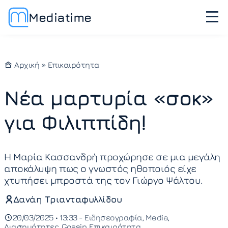
Mediatime
Αρχική
»
Επικαιρότητα
Νέα μαρτυρία «σοκ»
για Φιλιππίδη!
Η Μαρία Κασσανδρή προχώρησε σε μια μεγάλη
αποκάλυψη πως ο γνωστός ηθοποιός είχε
χτυπήσει μπροστά της τον Γιώργο Ψάλτου.
Δανάη Τριανταφυλλίδου
20/03/2025 • 13:33 -
Ειδησεογραφία
Media
Διασημότητες
Gossip
Επικαιρότητα