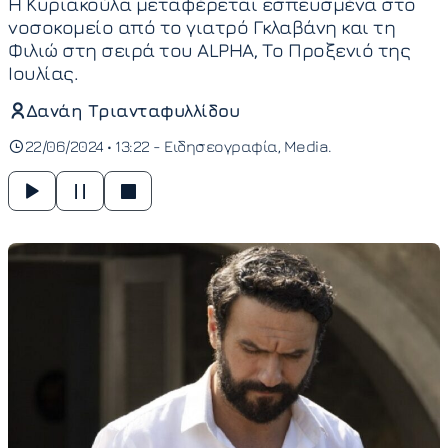
H Κυριακούλα μεταφέρεται εσπευσμένα στο
νοσοκομείο από το γιατρό Γκλαβάνη και τη
Φιλιώ στη σειρά του ALPHA, Το Προξενιό της
Ιουλίας.
Δανάη Τριανταφυλλίδου
22/06/2024 • 13:22 -
Ειδησεογραφία
Media