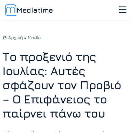
Mediatime
Αρχική
»
Media
Το προξενιό της
Ιουλίας: Αυτές
σφάζουν τον Προβιό
– Ο Επιφάνειος το
παίρνει πάνω του