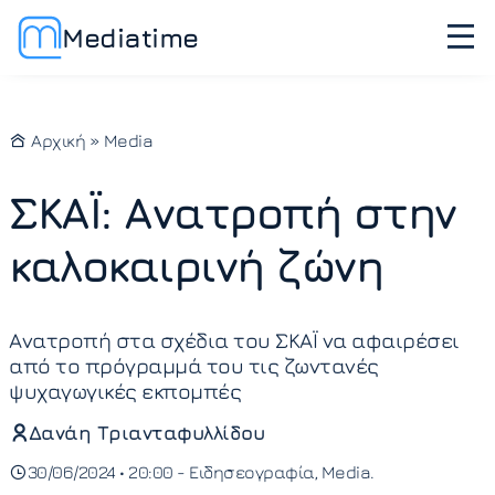
Mediatime
Αρχική
»
Media
ΣΚΑΪ: Ανατροπή στην
καλοκαιρινή ζώνη
Ανατροπή στα σχέδια του ΣΚΑΪ να αφαιρέσει
από το πρόγραμμά του τις ζωντανές
ψυχαγωγικές εκπομπές
Δανάη Τριανταφυλλίδου
30/06/2024 • 20:00 -
Ειδησεογραφία
Media