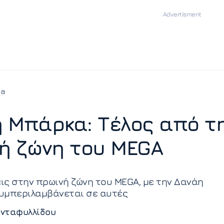
ia
 Μπάρκα: Τέλος από τ
ή ζώνη του MEGA
ς στην πρωινή ζώνη του MEGA, με την Δανάη
υμπεριλαμβάνεται σε αυτές
νταφυλλίδου