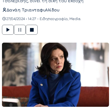
Τσολερίδης, δίνει τη δική του εκδοχή
Δανάη Τριανταφυλλίδου
27/04/2024 • 14:27 -
Ειδησεογραφία
Media