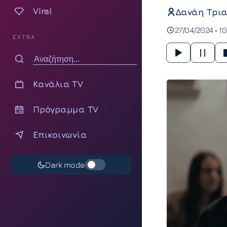
Viral
Δανάη Τρια
27/04/2024 • 10
EXTRA
Κανάλια TV
Πρόγραμμα TV
Επικοινωνία
Dark mode