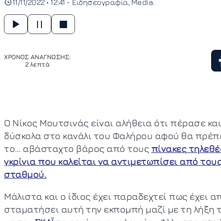
11/11/2022 • 12:41 -
Ειδησεογραφία
Media
ΧΡΟΝΟΣ ΑΝΑΓΝΩΣΗΣ:
2 λεπτά
Ο Νίκος Μουτσινάς είναι αλήθεια ότι πέρασε και
δύσκολα στο κανάλι του Φαλήρου αφού θα πρέπ
το… αβάσταχτο βάρος από τους
πίνακες τηλεθέ
γκρίνια που καλείται να αντιμετωπίσει από του
σταθμού.
Μάλιστα και ο ίδιος έχει παραδεχτεί πως έχει 
σταματήσει αυτή την εκπομπή μαζί με τη λήξη 