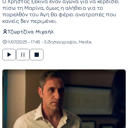
Ο Χρήστος ξεκινά έναν αγώνα για να κερδίσει
πίσω τη Μαρίνα, όμως η αλήθεια για το
παρελθόν του Άγη θα φέρει ανατροπές που
κανείς δεν περιμένει.
Τζωρτζίνα Μιχαήλ
11/07/2025 • 17:46 -
Ειδησεογραφία
Media