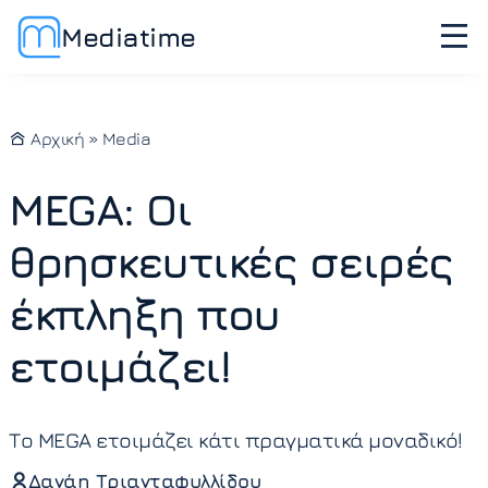
Mediatime
Αρχική
»
Media
MEGA: Οι
θρησκευτικές σειρές
έκπληξη που
ετοιμάζει!
Το MEGA ετοιμάζει κάτι πραγματικά μοναδικό!
Δανάη Τριανταφυλλίδου