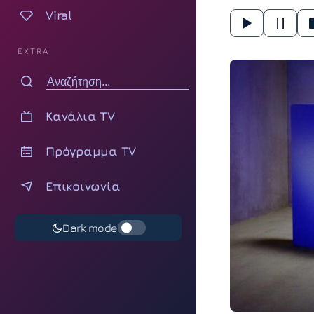
Viral
EXTRA
Κανάλια TV
Πρόγραμμα TV
Επικοινωνία
Dark mode