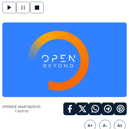
ΧΡΟΝΟΣ ΑΝΑΓΝΩΣΗΣ:
1 λεπτό
A+
A-
A±