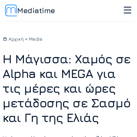
Mediatime
Αρχική
»
Media
Η Μάγισσα: Χαμός σε
Alpha και MEGA για
τις μέρες και ώρες
μετάδοσης σε Σασμό
και Γη της Ελιάς