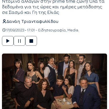
Ντόμινο αλλαγών στην prime time ζώνη! Όλα τα
δεδομένα για τις ώρες και ημέρες μετάδοσης
σε Σασμό και Γη της Ελιάς
Δανάη Τριανταφυλλίδου
17/09/2023 • 17:01 -
Ειδησεογραφία
Media