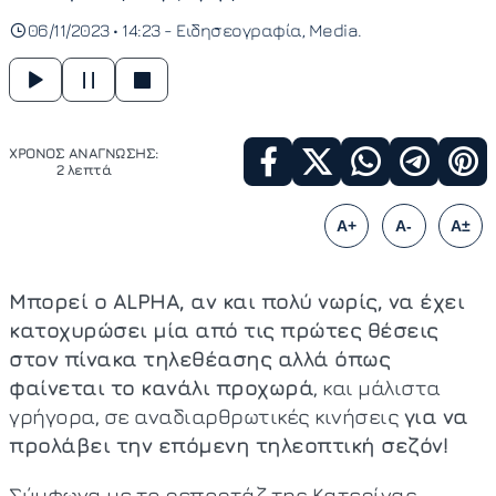
06/11/2023 • 14:23 -
Ειδησεογραφία
Media
ΧΡΟΝΟΣ ΑΝΑΓΝΩΣΗΣ:
2 λεπτά
A+
A-
A±
Μπορεί ο ALPHA, αν και πολύ νωρίς, να έχει
κατοχυρώσει μία από τις πρώτες θέσεις
στον πίνακα τηλεθέασης αλλά όπως
φαίνεται το κανάλι προχωρά
, και μάλιστα
γρήγορα, σε αναδιαρθρωτικές κινήσεις
για να
προλάβει την επόμενη τηλεοπτική σεζόν!
Σύμφωνα με το ρεπορτάζ της Κατερίνας